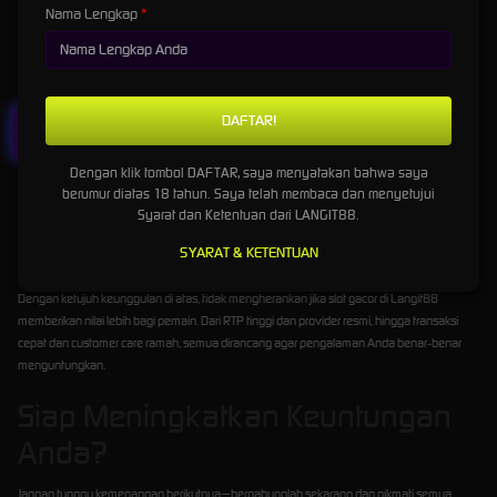
Ada pula promo deposit tertentu yang bisa menambah modal bermain Anda secara
Nama Lengkap
signifikan.
7. Layanan Pelanggan 24/7 &
Klik Sini
Bantuan Proaktif
Tim support Langit88 tersedia setiap saat melalui live chat dan WhatsApp. Mereka siap
Dengan klik tombol DAFTAR, saya menyatakan bahwa saya
membantu verifikasi, teknis, hingga panduan game—sehingga Anda tidak pernah
berumur diatas 18 tahun. Saya telah membaca dan menyetujui
terbengkalai saat bermain.
Syarat dan Ketentuan dari LANGIT88.
Kesimpulan
SYARAT & KETENTUAN
Dengan ketujuh keunggulan di atas, tidak mengherankan jika slot gacor di Langit88
memberikan nilai lebih bagi pemain. Dari RTP tinggi dan provider resmi, hingga transaksi
cepat dan customer care ramah, semua dirancang agar pengalaman Anda benar‑benar
menguntungkan.
Siap Meningkatkan Keuntungan
Anda?
Jangan tunggu kemenangan berikutnya—bergabunglah sekarang dan nikmati semua