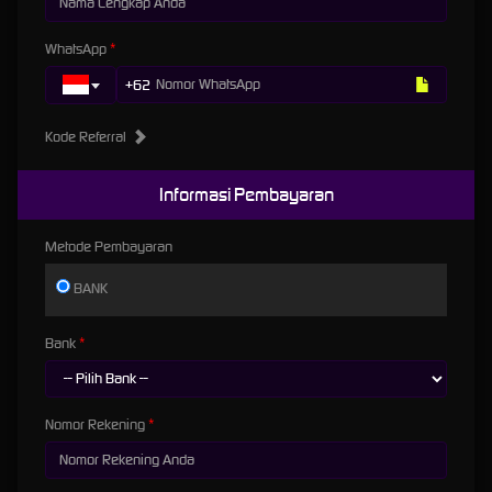
Setiap minggu dan bulan,
Langit88
menggelar turnamen slot dengan hadiah tambahan
WhatsApp
hingga puluhan juta rupiah. Partisipasi ini memberikan peluang bonus di luar kemenangan
reguler mesin.
+62
4. Mode Demo untuk Pemula
Kode Referral
Bagi yang baru pertama kali mencoba, tersedia
mode demo
tanpa deposit. Anda bisa
mengenal fitur, paylines, dan bonus game sebelum bermain dengan uang asli.
Informasi Pembayaran
5. Transaksi Cepat & Bebas
Metode Pembayaran
Potongan
BANK
Deposit dan withdraw di
Langit88
rata‑rata selesai dalam 3 menit dan tanpa potongan
tersembunyi. Berbagai metode pembayaran lokal (bank, e‑wallet, QRIS) menjamin
Bank
kenyamanan Anda.
6. Promo Eksklusif & Cashback
Nomor Rekening
Harian
Selain bonus new member, Langit88 memberikan cashback harian hingga 0.5% untuk slot.