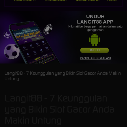
UNDUH
LANGIT88 APP
Nikmati berbagai permainan dalam satu
genggaman
UNDUH
PANDUAN INSTALASI
Langit88 - 7 Keunggulan yang Bikin Slot Gacor Anda Makin
Untung
Langit88 - 7 Keunggulan
yang Bikin Slot Gacor Anda
Makin Untung