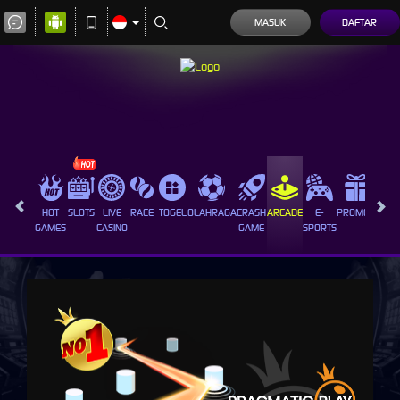
MASUK
DAFTAR
HOT
SLOTS
LIVE
RACE
TOGEL
OLAHRAGA
CRASH
ARCADE
E-
PROMOSI
GAMES
CASINO
GAME
SPORTS