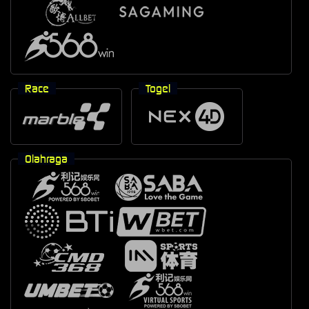
Race
Togel
Olahraga