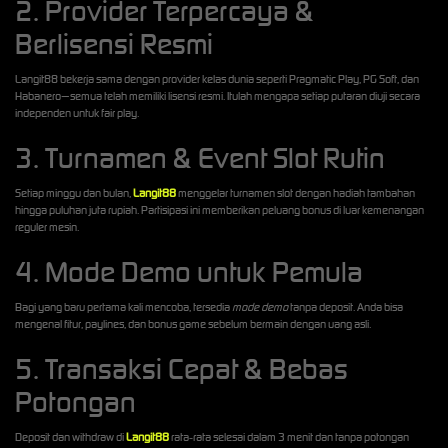
2. Provider Terpercaya &
Berlisensi Resmi
Langit88 bekerja sama dengan provider kelas dunia seperti Pragmatic Play, PG Soft, dan
Habanero—semua telah memiliki lisensi resmi. Itulah mengapa setiap putaran diuji secara
independen untuk fair play.
3. Turnamen & Event Slot Rutin
Setiap minggu dan bulan,
Langit88
menggelar turnamen slot dengan hadiah tambahan
hingga puluhan juta rupiah. Partisipasi ini memberikan peluang bonus di luar kemenangan
reguler mesin.
4. Mode Demo untuk Pemula
Bagi yang baru pertama kali mencoba, tersedia
mode demo
tanpa deposit. Anda bisa
mengenal fitur, paylines, dan bonus game sebelum bermain dengan uang asli.
5. Transaksi Cepat & Bebas
Potongan
Deposit dan withdraw di
Langit88
rata‑rata selesai dalam 3 menit dan tanpa potongan