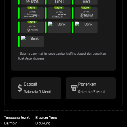
* Selama bank maintenance dan bank offline deposit dan penarikan
tidak dapat diproses
Deposit
Penarikan
Rata-rata 3 Menit
Rata-rata 5 Menit
Tanggung Jawab
Browser Yang
Bermain
Didukung