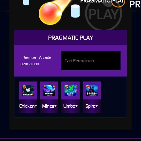
PRAGMATIC PLAY
Semua
Arcade
permainan
Chicken+
Mines+
Limbo+
Spire+