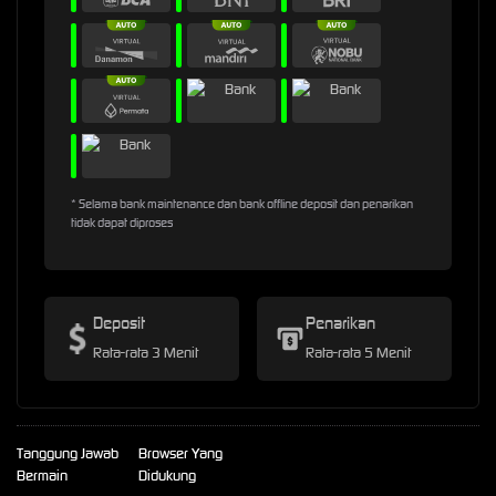
* Selama bank maintenance dan bank offline deposit dan penarikan
tidak dapat diproses
Deposit
Penarikan
Rata-rata 3 Menit
Rata-rata 5 Menit
Tanggung Jawab
Browser Yang
Bermain
Didukung