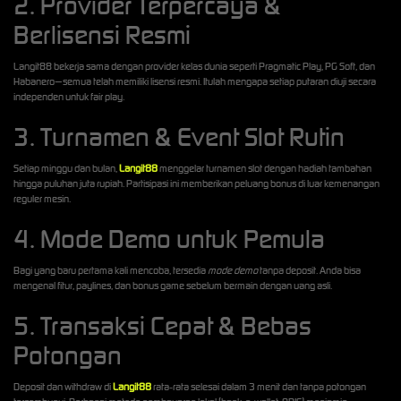
2. Provider Terpercaya &
Berlisensi Resmi
Langit88 bekerja sama dengan provider kelas dunia seperti Pragmatic Play, PG Soft, dan
Habanero—semua telah memiliki lisensi resmi. Itulah mengapa setiap putaran diuji secara
independen untuk fair play.
3. Turnamen & Event Slot Rutin
Setiap minggu dan bulan,
Langit88
menggelar turnamen slot dengan hadiah tambahan
hingga puluhan juta rupiah. Partisipasi ini memberikan peluang bonus di luar kemenangan
reguler mesin.
4. Mode Demo untuk Pemula
Bagi yang baru pertama kali mencoba, tersedia
mode demo
tanpa deposit. Anda bisa
mengenal fitur, paylines, dan bonus game sebelum bermain dengan uang asli.
5. Transaksi Cepat & Bebas
Potongan
Deposit dan withdraw di
Langit88
rata‑rata selesai dalam 3 menit dan tanpa potongan