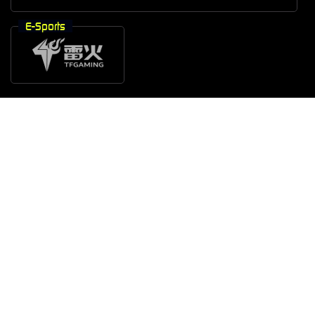
E-Sports