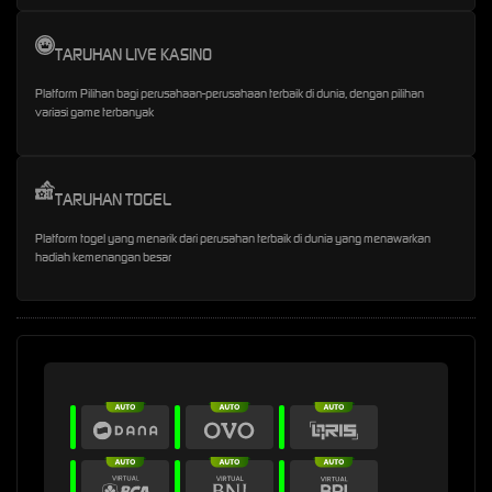
TARUHAN LIVE KASINO
Platform Pilihan bagi perusahaan-perusahaan terbaik di dunia, dengan pilihan
variasi game terbanyak
TARUHAN TOGEL
Platform togel yang menarik dari perusahan terbaik di dunia yang menawarkan
hadiah kemenangan besar