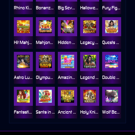
Rhino King
Bonanza Coins
Big Sevens Jackpot
Halloween Ghost
Fury Fighters
Hit Mahjong Wins
Mahjong Super Wins
Hidden City
Legacy of Midas
Quests of Olympus
Astro Luck
Olympus Legend
Amazing Soda Rush
Legend of Tarzan
Double Race
Fantastic Faries
Santa in the Summer
Ancient Stones
Holy Knight
Wolf Begins