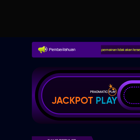
Pemberitahuan
pai 30-Sep-2026 14.59.59. Selama waktu ini, PP Virtual Sports permainan tidak akan tersedia.
JACKPOT
PLAY