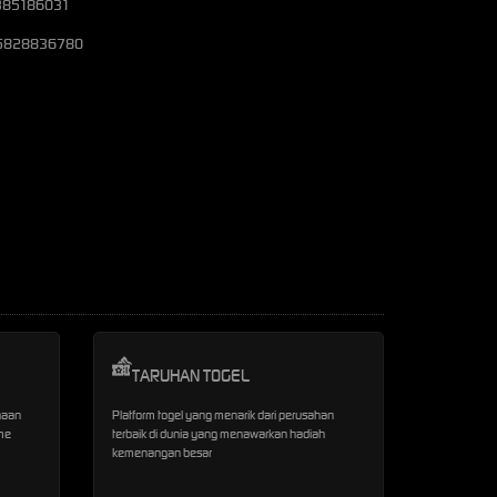
385186031
5828836780
TARUHAN TOGEL
haan
Platform togel yang menarik dari perusahan
ame
terbaik di dunia yang menawarkan hadiah
kemenangan besar