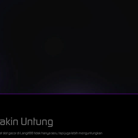
Pindai kod
untuk Un
Android 
Makin Untung
lot gacor di Langit88 tidak hanya seru, tapi juga lebih menguntungkan