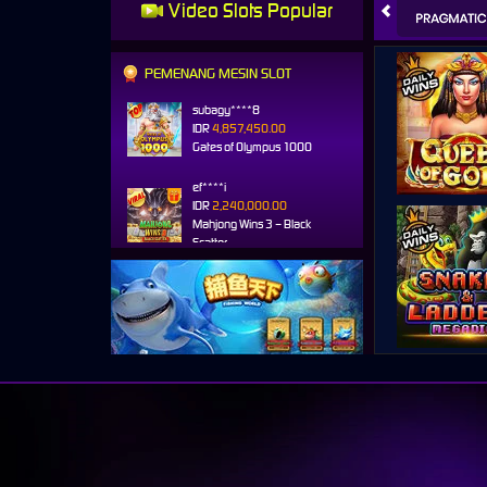
Video Slots Popular
PEMENANG MESIN SLOT
subagy****8
IDR
4,857,450.00
Gates of Olympus 1000
ef****i
IDR
2,240,000.00
Mahjong Wins 3 – Black
Scatter
ef****i
IDR
1,626,000.00
Mahjong Wins 3 – Black
Scatter
langit****9
IDR
1,469,440.00
Mahjong Wins 3 – Black
Scatter
ef****i