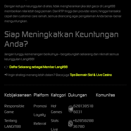
Dengan ketujuh keunggulan di atas, tidak mengherankan jika slot gacor di Langit88
memberikan nilai lebih bagi pemain. Dari RTP tinggi dan provider resmi, hingga transaksi
cepat dan customer care ramah, semua dirancang agar pengalaman Anda benar‑benar
menguntungkan.
Siap Meningkatkan Keuntungan
Anda?
Jangan tunggu kemenangan berikutnya—bergabunglah sekarang dan nikmati semua
keunggulan Langit88!
👉
Daftar Sekarang sebagai Member Langit88
📢 Ingin strategi menang lebih dalam? Baca juga
Tips Bermain Slot & Live Casino
.
Kebijaksanaan
Platform
Kategori
Dukungan
Komunitas
Responsible
Promosi
Hot
628138518
Game
Games
6031
Loyalty
Tentang
Slots
+62858288
Referral
LANGIT88
36780
Live