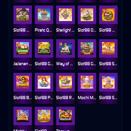
Slot88 Mahjong Wins 3 Black Scatter
Pirate Quest 1000
Starlight Princess 1000
Slot88 Olympus
Slot88 Mahjong Wins 2
JaJanan Pasar
Slot88 Gems
Way of Ninja
Slot88 Gates of Gatot Kaca 1000
Slot88 Sweet Bonanza 1000
Slot88 Bonanza
Slot88 Princess
Slot88 Rush
Mochi Mania 1000
Slot88 Sweet Bonanza Super Scatter