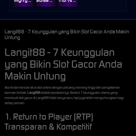
Mighty Hercules
Slot88 Wisdom of Athena 1000
Thor vs Hercules
Langit88 - 7 Keunggulan yang Bikin Slot Gacor Anda Makin
Untung
Langit88 - 7 Keunggulan
yang Bikin Slot Gacor Anda
Makin Untung
Jika Anda mencari situs slot online dengan peluang menang tinggi dan pengalaman
bermain terbaik,
Langit88
adalah jawabannya. Berikut 7 keunggulan utama yang
membuat slot gacor di Langit88 tidak hanya seru, tapi juga lebih menguntungkan bagi
setiap pemain.
1. Return to Player (RTP)
Transparan & Kompetitif