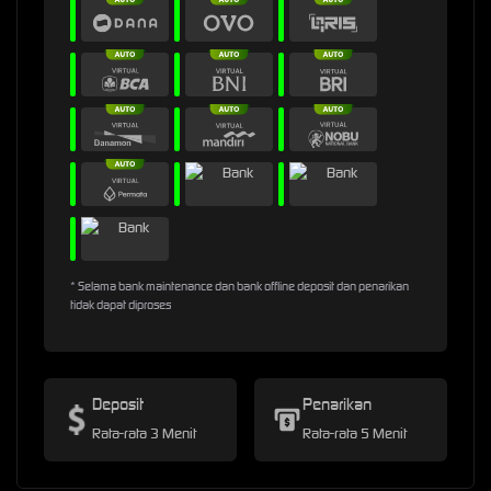
* Selama bank maintenance dan bank offline deposit dan penarikan
tidak dapat diproses
Deposit
Penarikan
Rata-rata 3 Menit
Rata-rata 5 Menit