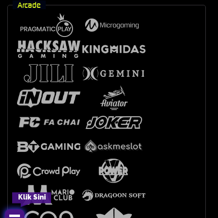
Arcade
Klik Sini