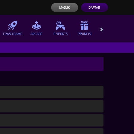
MASUK
DAFTAR
CRASH GAME
ARCADE
E-SPORTS
PROMOSI