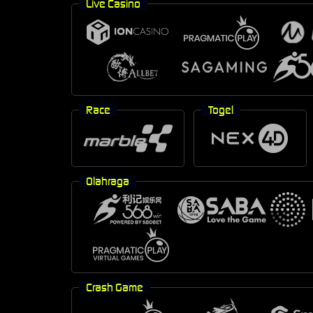
Live Casino
Race
Togel
Olahraga
Crash Game