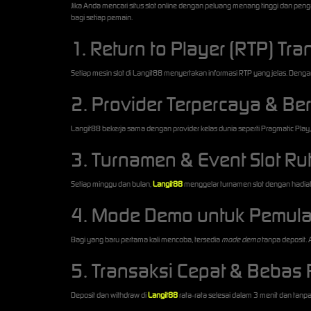
Jika Anda mencari situs slot online dengan peluang menang tinggi dan pen
bagi setiap pemain.
1. Return to Player (RTP) Tr
Setiap mesin slot di Langit88 menyertakan informasi RTP yang jelas. Den
2. Provider Terpercaya & Ber
Langit88 bekerja sama dengan provider kelas dunia seperti Pragmatic Play, 
3. Turnamen & Event Slot Rut
Setiap minggu dan bulan,
Langit88
menggelar turnamen slot dengan hadiah 
4. Mode Demo untuk Pemul
Bagi yang baru pertama kali mencoba, tersedia
mode demo
tanpa deposit. 
5. Transaksi Cepat & Bebas
Deposit dan withdraw di
Langit88
rata‑rata selesai dalam 3 menit dan tan