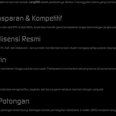
galaman bermain terbaik,
Langit88
adalah jawabannya. Berikut 7 keunggulan utama yang membuat s
ansparan & Kompetitif
gan rata‑rata RTP di atas 96%, Anda bisa memilih game berdasarkan angka kemenangan jangka pa
lisensi Resmi
PG Soft, dan Habanero—semua telah memiliki lisensi resmi. Itulah mengapa setiap putaran diuji sec
in
tambahan hingga puluhan juta rupiah. Partisipasi ini memberikan peluang bonus di luar kemenan
a
Anda bisa mengenal fitur, paylines, dan bonus game sebelum bermain dengan uang asli.
 Potongan
pa potongan tersembunyi. Berbagai metode pembayaran lokal (bank, e‑wallet, QRIS) menjamin ke