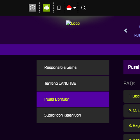
HO
Pusat
Responsible Game
FAQs
Tentang LANGIT88
1. Ba
Pusat Bantuan
2. Mat
Syarat dan Ketentuan
3. Ba