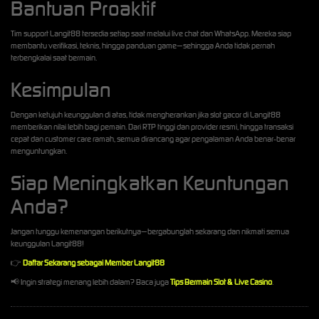
Bantuan Proaktif
Tim support Langit88 tersedia setiap saat melalui live chat dan WhatsApp. Mereka siap
membantu verifikasi, teknis, hingga panduan game—sehingga Anda tidak pernah
terbengkalai saat bermain.
Kesimpulan
Dengan ketujuh keunggulan di atas, tidak mengherankan jika slot gacor di Langit88
memberikan nilai lebih bagi pemain. Dari RTP tinggi dan provider resmi, hingga transaksi
cepat dan customer care ramah, semua dirancang agar pengalaman Anda benar‑benar
menguntungkan.
Siap Meningkatkan Keuntungan
Anda?
Jangan tunggu kemenangan berikutnya—bergabunglah sekarang dan nikmati semua
keunggulan Langit88!
👉
Daftar Sekarang sebagai Member Langit88
📢 Ingin strategi menang lebih dalam? Baca juga
Tips Bermain Slot & Live Casino
.