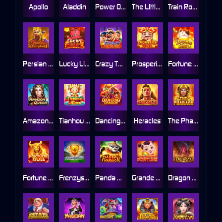
Apollo
Aladdin
Power Of Thor
The LIttle Witch
Train Robber
Persian Empire
Lucky Little Devil
Crazy Thieves
Prosperity 168
Fortune Cat
Amazon Queen
Tianhou Mazu
Dancing Dragon
Heracles
The Pharaoh
Fortune Bull
Frenzyshot
Panda Warrior
Grande Fortune
Dragon Treasure