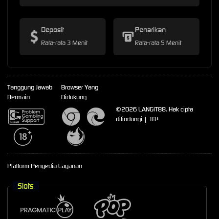
Deposit
Penarikan
Rata-rata 3 Menit
Rata-rata 5 Menit
Tanggung Jawab
Browser Yang
Bermain
Didukung
©2026 LANGIT88. Hak cipta
dilindungi | 18+
Platform Penyedia Layanan
Slots