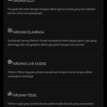
TARUHAN SLOT
Penyedia slot online dengan beragam pilihan game menarik yang memudahkan
pemain untuk mencapai jackpot
TARUHAN OLAHRAGA
Sportsbook Gaming Platform Terbaik menawarkan lebih banyak game, odds yang
lebih tinggi, dan menyediakan pilihan yang lebih banyak untuk pemain.
TARUHAN LIVE KASINO
Platform Pilihan bagi perusahaan-perusahaan terbaik di dunia, dengan pilihan
variasi game terbanyak
TARUHAN TOGEL
Platform togel yang menarik dari perusahan terbaik di dunia yang menawarkan